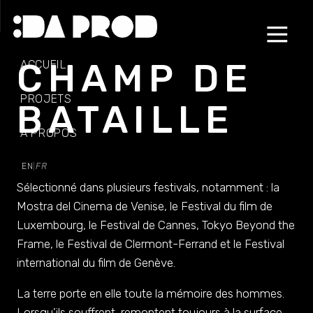
CHAMP DE
ACCUEIL
PROJETS
BATAILLE
À PROPOS
EN
FR
|
Sélectionné dans plusieurs festivals, notamment : la
Mostra del Cinema de Venise, le Festival du film de
Luxembourg, le Festival de Cannes, Tokyo Beyond the
Frame, le Festival de Clermont-Ferrand et le Festival
international du film de Genève.
La terre porte en elle toute la mémoire des hommes.
Lorsqu’ils souffrent, remontent toujours à la surface