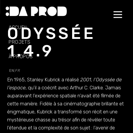
ODYSSÉE
ACCUEIL
PROJETS
1.4.9
À PROPOS
EN
FR
|
En 1965, Stanley Kubrick a réalisé
2001, l’Odyssée de
l’espace
, qu’il a coécrit avec Arthur C. Clarke. Jamais
auparavant l’expérience spatiale n’avait été filmée de
cette manière. Fidèle à sa cinématographie brillante et
énigmatique, Kubrick a transformé son récit en une
mystérieuse chasse au trésor afin de révéler toute
l’étendue et la complexité de son sujet : l’avenir de