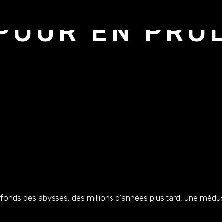
POUR EN PRO
fonds des abysses, des millions d’années plus tard, une médus