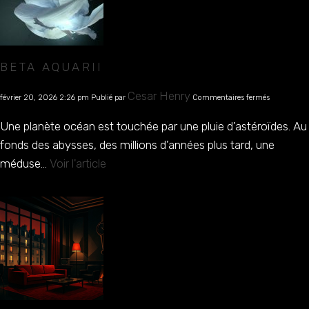
BETA AQUARII
sur
Cesar Henry
février 20, 2026 2:26 pm
Publié par
Commentaires fermés
Beta
Aquarii
Une planète océan est touchée par une pluie d’astéroïdes. Au
fonds des abysses, des millions d’années plus tard, une
méduse...
Voir l'article