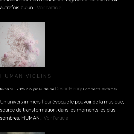
autrefois qu’un...
Voir l'article
HUMAN VIOLINS
sur
Cesar Henry
février 20, 2026 2:27 pm
Publié par
Commentaires fermés
Human
Violins
Un univers immersif qui évoque le pouvoir de la musique,
source de transformation, dans les moments les plus
sombres. HUMAN...
Voir l'article