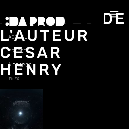
ARCHIVES DE
L'AUTEUR
ACCUEIL
CESAR
PROJETS
HENRY
À PROPOS
EN
FR
|